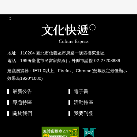
:::
地址：110204 臺北市信義區市府路一號四樓東北區
電話：1999(臺北市民當家熱線)，外縣市請撥 02-27208889
建議瀏覽器：IE11.0以上、Firefox、Chrome(螢幕設定最佳顯示
效果為1920*1080)
最新公告
電子書
專題特區
活動特區
關於我們
我要刊登