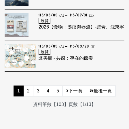
115/05/09
115/07/31
(六)
(五)
展覽
2026【慢物：墨痕與器溫】-羅青、沈東寧
115/05/09
115/09/20
(六)
(日)
展覽
北美館 - 共感：存在的節奏
1
2
3
4
5
下一頁
最後一頁
資料筆數【103】頁數【1/13】