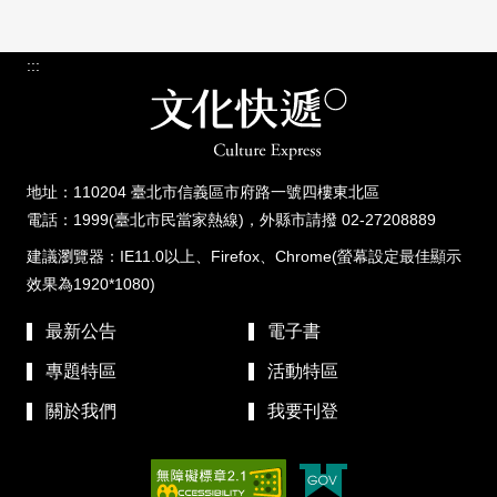
:::
地址：110204 臺北市信義區市府路一號四樓東北區
電話：1999(臺北市民當家熱線)，外縣市請撥 02-27208889
建議瀏覽器：IE11.0以上、Firefox、Chrome(螢幕設定最佳顯示
效果為1920*1080)
最新公告
電子書
專題特區
活動特區
關於我們
我要刊登