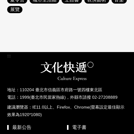
日本語
登入/註冊
展覽
訂閱文化快遞
聯絡我們
:::
地址：110204 臺北市信義區市府路一號四樓東北區
電話：1999(臺北市民當家熱線)，外縣市請撥 02-27208889
建議瀏覽器：IE11.0以上、Firefox、Chrome(螢幕設定最佳顯示
效果為1920*1080)
最新公告
電子書