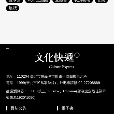
日本語
登入/註冊
展覽
訂閱文化快遞
聯絡我們
:::
地址：110204 臺北市信義區市府路一號四樓東北區
電話：1999(臺北市民當家熱線)，外縣市請撥 02-27208889
建議瀏覽器：IE11.0以上、Firefox、Chrome(螢幕設定最佳顯示
效果為1920*1080)
最新公告
電子書