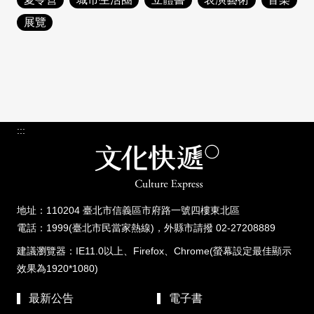
日本語
登入/註冊
展覽
訂閱文化快遞
聯絡我們
:::
地址：110204 臺北市信義區市府路一號四樓東北區
電話：1999(臺北市民當家熱線)，外縣市請撥 02-27208889
建議瀏覽器：IE11.0以上、Firefox、Chrome(螢幕設定最佳顯示
效果為1920*1080)
最新公告
電子書