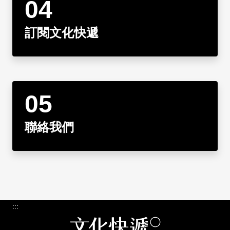
訂閱文化快遞
聯絡我們
:::