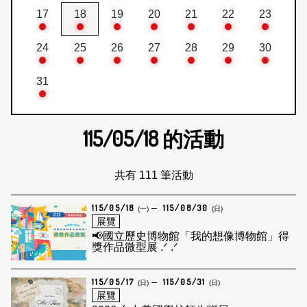
17
18
19
20
21
22
23
24
25
26
27
28
29
30
31
115/05/18
的活動
共有 111 筆活動
115/05/18
115/08/30
(一)
(日)
展覽
📢國立歷史博物館「我的想像博物館」得
獎作品微型展 .ᐟ .ᐟ
115/05/17
115/05/31
(日)
(日)
展覽