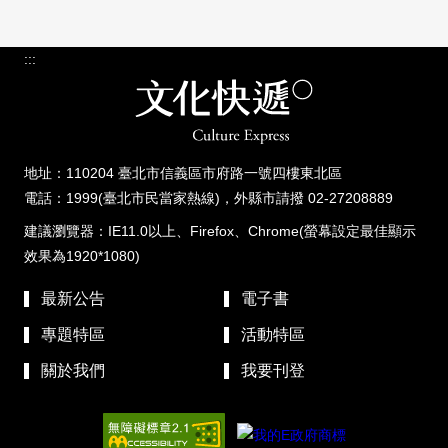
:::
地址：110204 臺北市信義區市府路一號四樓東北區
電話：1999(臺北市民當家熱線)，外縣市請撥 02-27208889
建議瀏覽器：IE11.0以上、Firefox、Chrome(螢幕設定最佳顯示
效果為1920*1080)
最新公告
電子書
專題特區
活動特區
關於我們
我要刊登