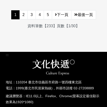
1
2
3
4
5
下一頁
最後一頁
資料筆數【233】頁數【1/30】
:::
地址：110204 臺北市信義區市府路一號四樓東北區
電話：1999(臺北市民當家熱線)，外縣市請撥 02-27208889
建議瀏覽器：IE11.0以上、Firefox、Chrome(螢幕設定最佳顯示
效果為1920*1080)