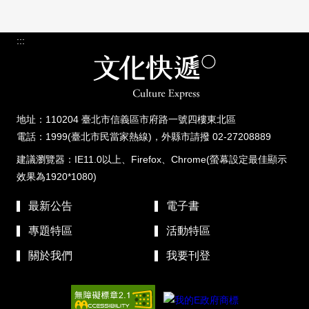
:::
地址：110204 臺北市信義區市府路一號四樓東北區
電話：1999(臺北市民當家熱線)，外縣市請撥 02-27208889
建議瀏覽器：IE11.0以上、Firefox、Chrome(螢幕設定最佳顯示
效果為1920*1080)
最新公告
電子書
專題特區
活動特區
關於我們
我要刊登