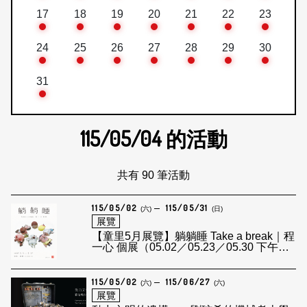
17
18
19
20
21
22
23
24
25
26
27
28
29
30
31
115/05/04
的活動
共有 90 筆活動
115/05/02
115/05/31
(六)
(日)
展覽
【童里5月展覽】躺躺睡 Take a break｜程
一心 個展（05.02／05.23／05.30 下午藝
術家導覽）
115/05/02
115/06/27
(六)
(六)
展覽