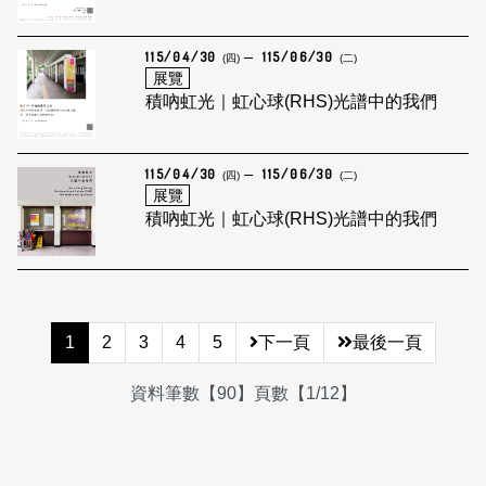
115/04/30
115/06/30
(四)
(二)
展覽
積吶虹光｜虹心球(RHS)光譜中的我們
115/04/30
115/06/30
(四)
(二)
展覽
積吶虹光｜虹心球(RHS)光譜中的我們
1
2
3
4
5
下一頁
最後一頁
資料筆數【90】頁數【1/12】