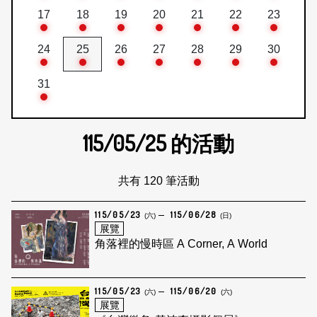
17
18
19
20
21
22
23
24
25
26
27
28
29
30
31
115/05/25
的活動
共有 120 筆活動
115/05/23
115/06/28
(六)
(日)
展覽
角落裡的慢時區 A Corner, A World
115/05/23
115/06/20
(六)
(六)
展覽