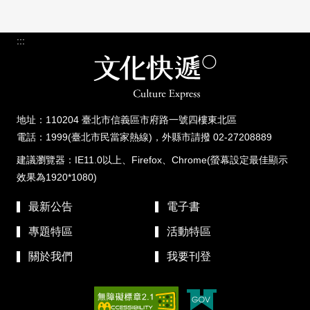
:::
地址：110204 臺北市信義區市府路一號四樓東北區
電話：1999(臺北市民當家熱線)，外縣市請撥 02-27208889
建議瀏覽器：IE11.0以上、Firefox、Chrome(螢幕設定最佳顯示
效果為1920*1080)
最新公告
電子書
專題特區
活動特區
關於我們
我要刊登