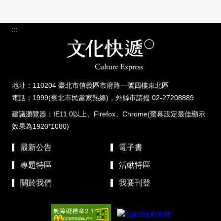
:::
地址：110204 臺北市信義區市府路一號四樓東北區
電話：1999(臺北市民當家熱線)，外縣市請撥 02-27208889
建議瀏覽器：IE11.0以上、Firefox、Chrome(螢幕設定最佳顯示
效果為1920*1080)
最新公告
電子書
專題特區
活動特區
關於我們
我要刊登