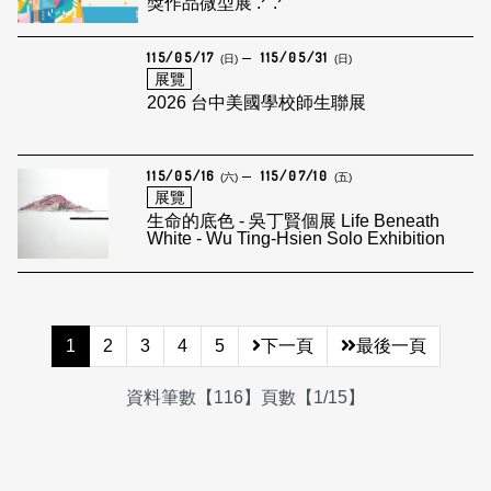
獎作品微型展 .ᐟ .ᐟ
115/05/17
115/05/31
(日)
(日)
展覽
2026 台中美國學校師生聯展
115/05/16
115/07/10
(六)
(五)
展覽
生命的底色 - 吳丁賢個展 Life Beneath
White - Wu Ting-Hsien Solo Exhibition
1
2
3
4
5
下一頁
最後一頁
資料筆數【116】頁數【1/15】