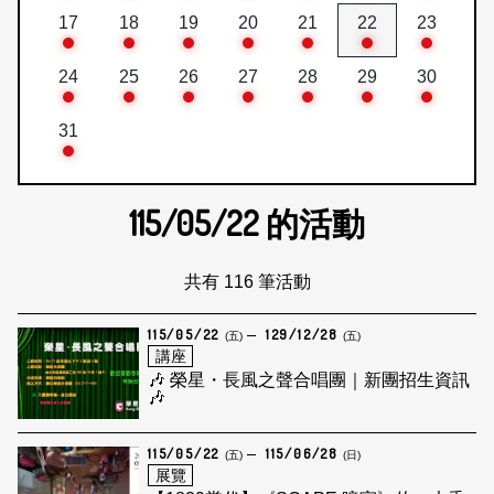
17
18
19
20
21
22
23
24
25
26
27
28
29
30
31
115/05/22
的活動
共有 116 筆活動
115/05/22
129/12/28
(五)
(五)
講座
🎶 榮星・長風之聲合唱團｜新團招生資訊
🎶
115/05/22
115/06/28
(五)
(日)
展覽