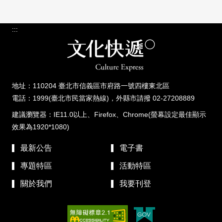
:::
地址：110204 臺北市信義區市府路一號四樓東北區
電話：1999(臺北市民當家熱線)，外縣市請撥 02-27208889
建議瀏覽器：IE11.0以上、Firefox、Chrome(螢幕設定最佳顯示
效果為1920*1080)
最新公告
電子書
專題特區
活動特區
關於我們
我要刊登