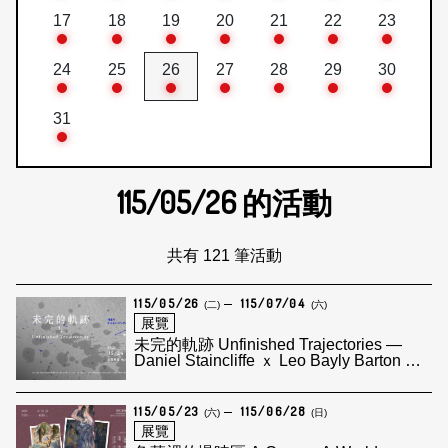
17
18
19
20
21
22
23
24
25
26
27
28
29
30
31
115/05/26
的活動
共有 121 筆活動
115/05/26
115/07/04
(二)
(六)
展覽
未完的軌跡 Unfinished Trajectories —
Daniel Staincliffe ｘ Leo Bayly Barton 雙
個展
115/05/23
115/06/28
(六)
(日)
展覽