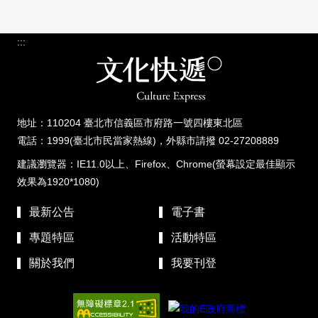
:::
地址：110204 臺北市信義區市府路一號四樓東北區
電話：1999(臺北市民當家熱線)，外縣市請撥 02-27208889
建議瀏覽器：IE11.0以上、Firefox、Chrome(螢幕設定最佳顯示
效果為1920*1080)
最新公告
電子書
專題特區
活動特區
關於我們
我要刊登