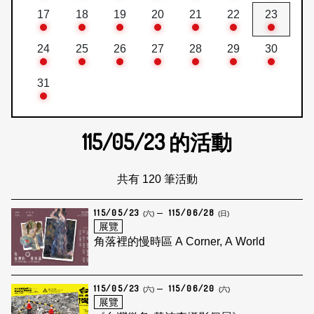
17
18
19
20
21
22
23
24
25
26
27
28
29
30
31
115/05/23
的活動
共有 120 筆活動
115/05/23
115/06/28
(六)
(日)
展覽
角落裡的慢時區 A Corner, A World
115/05/23
115/06/20
(六)
(六)
展覽