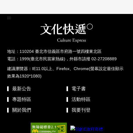
:::
地址：110204 臺北市信義區市府路一號四樓東北區
電話：1999(臺北市民當家熱線)，外縣市請撥 02-27208889
建議瀏覽器：IE11.0以上、Firefox、Chrome(螢幕設定最佳顯示
效果為1920*1080)
最新公告
電子書
專題特區
活動特區
關於我們
我要刊登