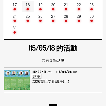
17
18
19
20
21
22
23
24
25
26
27
28
29
30
31
115/05/18
的活動
共有 1 筆活動
115/03/21
115/06/06
(六)
(六)
講座
2026震怡文化講座(上)