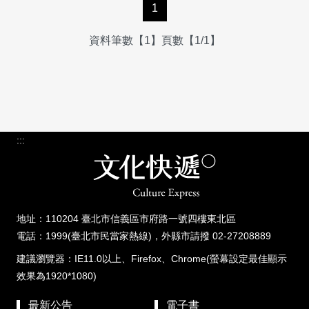
1
資料筆數【1】頁數【1/1】
:::
地址：110204 臺北市信義區市府路一號四樓東北區
電話：1999(臺北市民當家熱線)，外縣市請撥 02-27208889
建議瀏覽器：IE11.0以上、Firefox、Chrome(螢幕設定最佳顯示
效果為1920*1080)
最新公告
電子書