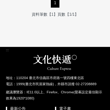
1
資料筆數【1】頁數【1/1】
:::
地址：110204 臺北市信義區市府路一號四樓東北區
電話：1999(臺北市民當家熱線)，外縣市請撥 02-27208889
建議瀏覽器：IE11.0以上、Firefox、Chrome(螢幕設定最佳顯示
效果為1920*1080)
最新公告
電子書