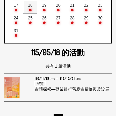
17
18
19
20
21
22
23
24
25
26
27
28
29
30
31
115/05/18
的活動
共有 1 筆活動
110/11/15
115/12/31
(一)
(四)
展覽
古蹟探祕—勸業銀行舊廈古蹟修復常設展