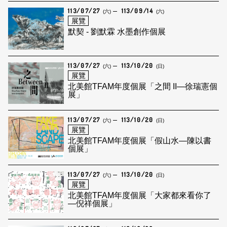
113/07/27
113/09/14
(六)
(六)
展覽
默契 - 劉默霖 水墨創作個展
113/07/27
113/10/20
(六)
(日)
展覽
北美館TFAM年度個展「之間 II—徐瑞憲個
展」
113/07/27
113/10/20
(六)
(日)
展覽
北美館TFAM年度個展「假山水—陳以書
個展」
113/07/27
113/10/20
(六)
(日)
展覽
北美館TFAM年度個展「大家都來看你了
—倪祥個展」