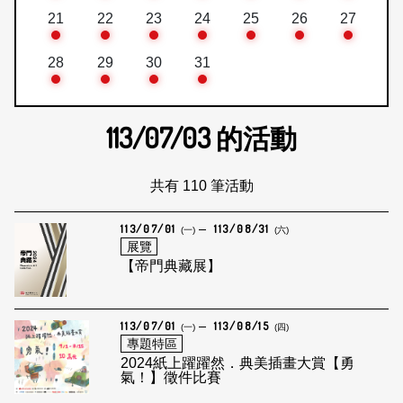
21
22
23
24
25
26
27
28
29
30
31
113/07/03
的活動
共有 110 筆活動
113/07/01
113/08/31
(一)
(六)
展覽
【帝門典藏展】
113/07/01
113/08/15
(一)
(四)
專題特區
2024紙上躍躍然．典美插畫大賞【勇
氣！】徵件比賽