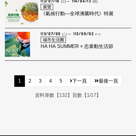
113/07/10
114/04/13
(三)
(日)
展覽
《氣候行動—全球沸騰時代》特展
113/07/09
113/09/02
(二)
(一)
城市生活圈
HA HA SUMMER × 忠泰動生活節
1
2
3
4
5
下一頁
最後一頁
資料筆數【132】頁數【1/17】