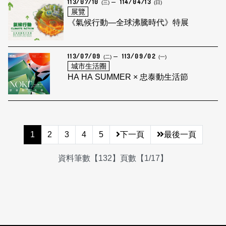
113/07/10
114/04/13
(三)
(日)
展覽
《氣候行動—全球沸騰時代》特展
113/07/09
113/09/02
(二)
(一)
城市生活圈
HA HA SUMMER × 忠泰動生活節
1
2
3
4
5
下一頁
最後一頁
資料筆數【132】頁數【1/17】