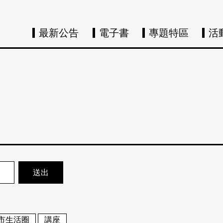
最新公告
電子書
專題特區
活
市生活圈
講座