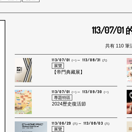
113/07/01
個月
共有 110 
113/07/01
113/08/31
(一)
(六)
展覽
【帝門典藏展】
113/07/01
113/09/30
(一)
(一)
專題特區
2024歷史復活節
113/06/29
113/08/03
(六)
(六)
展覽