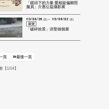
「鏡頭下的力量 愛相挺偏鄉照
服員」介惠公益攝影展
113/06/28
113/08/02
(五)
(五)
展覽
「破碎拾景」洪聖雄個展
一頁
最後一頁
【1/14】