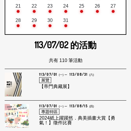
21
22
23
24
25
26
27
28
29
30
31
113/07/02
的活動
共有 110 筆活動
113/07/01
113/08/31
(一)
(六)
展覽
【帝門典藏展】
113/07/01
113/08/15
(一)
(四)
專題特區
2024紙上躍躍然．典美插畫大賞【勇
氣！】徵件比賽