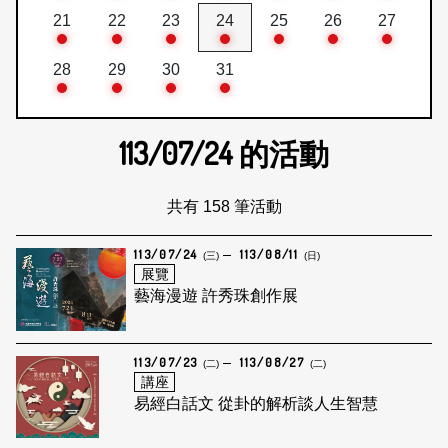
21
22
23
24
25
26
27
28
29
30
31
113/07/24
的活動
共有 158 筆活動
113/07/24
113/08/11
(三)
(日)
展覽
藝海漫遊 許秀珠創作展
113/07/23
113/08/27
(二)
(二)
講座
易經白話文 從卦的解析談人生智慧