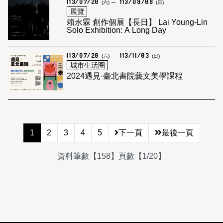
113/07/20
113/09/08
(六)
(日)
展覽
賴永霖 創作個展【長日】 Lai Young-Lin
Solo Exhibition: A Long Day
113/07/20
113/11/03
(六)
(日)
城市生活圈
2024遇見·臺北書院藝文美學課程
1
2
3
4
5
下一頁
最後一頁
資料筆數【158】頁數【1/20】