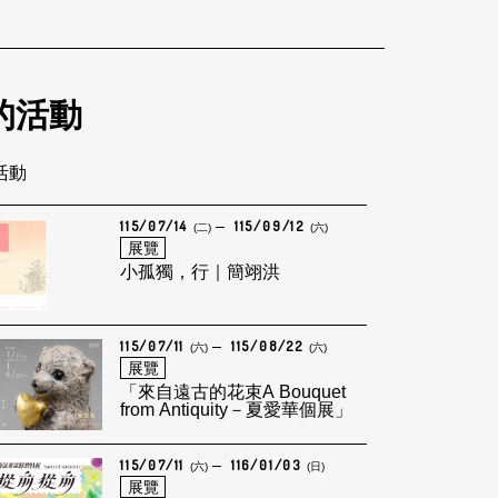
的活動
筆活動
115/07/14
115/09/12
(二)
(六)
展覽
小孤獨，行｜簡翊洪
115/07/11
115/08/22
(六)
(六)
展覽
「來自遠古的花束A Bouquet
from Antiquity－夏愛華個展」
115/07/11
116/01/03
(六)
(日)
展覽