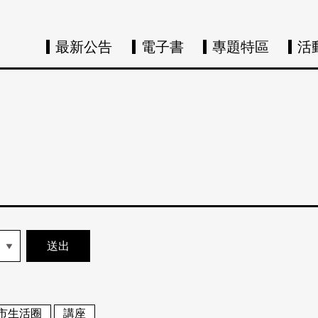
最新公告
電子書
專題特區
活
市生活圈
講座