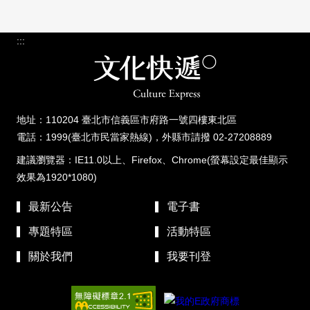
:::
地址：110204 臺北市信義區市府路一號四樓東北區
電話：1999(臺北市民當家熱線)，外縣市請撥 02-27208889
建議瀏覽器：IE11.0以上、Firefox、Chrome(螢幕設定最佳顯示
效果為1920*1080)
最新公告
電子書
專題特區
活動特區
關於我們
我要刊登