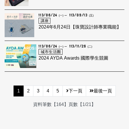
113/06/24
113/09/13
(一)
(五)
講座
2024年6月24日【珠寶設計師專業職能】
113/06/24
113/11/26
(一)
(二)
城市生活圈
2024 AYDA Awards 國際學生競圖
1
2
3
4
5
下一頁
最後一頁
資料筆數【164】頁數【1/21】