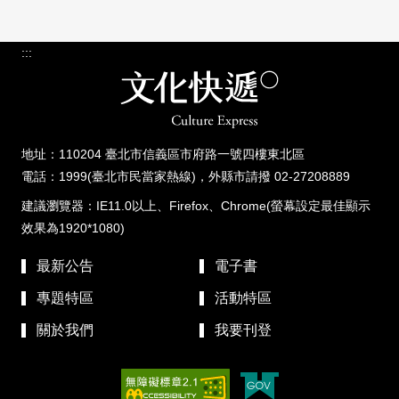
:::
地址：110204 臺北市信義區市府路一號四樓東北區
電話：1999(臺北市民當家熱線)，外縣市請撥 02-27208889
建議瀏覽器：IE11.0以上、Firefox、Chrome(螢幕設定最佳顯示
效果為1920*1080)
最新公告
電子書
專題特區
活動特區
關於我們
我要刊登