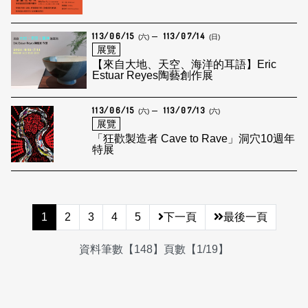
113/06/15
113/07/14
(六)
(日)
展覽
【來自大地、天空、海洋的耳語】Eric
Estuar Reyes陶藝創作展
113/06/15
113/07/13
(六)
(六)
展覽
「狂歡製造者 Cave to Rave」洞穴10週年
特展
1
2
3
4
5
下一頁
最後一頁
資料筆數【148】頁數【1/19】