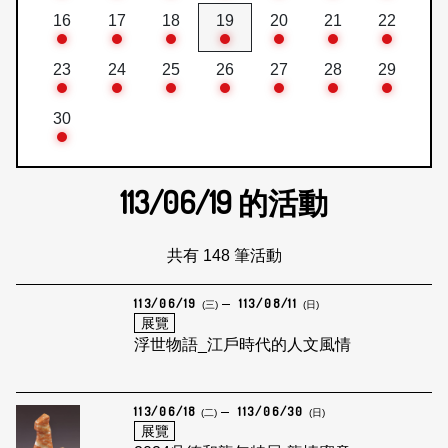
16
17
18
19
20
21
22
23
24
25
26
27
28
29
30
113/06/19
的活動
共有 148 筆活動
113/06/19
113/08/11
(三)
(日)
展覽
浮世物語_江戶時代的人文風情
113/06/18
113/06/30
(二)
(日)
展覽