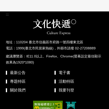
:::
地址：110204 臺北市信義區市府路一號四樓東北區
電話：1999(臺北市民當家熱線)，外縣市請撥 02-27208889
建議瀏覽器：IE11.0以上、Firefox、Chrome(螢幕設定最佳顯示
效果為1920*1080)
最新公告
電子書
專題特區
活動特區
關於我們
我要刊登