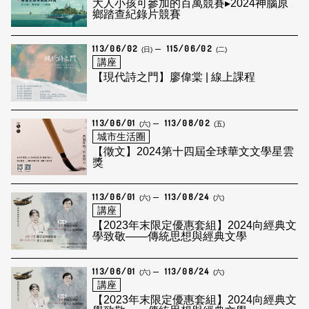
大人小孩可參加的百萬競賽▸2024神腦原
鄉踏查紀錄片競賽
113/06/02
115/06/02
(日)
(二)
講座
【現代詩之門】廖偉棠 | 線上課程
113/06/01
113/08/02
(六)
(五)
城市生活圈
【徵文】2024第十四屆全球華文文學星雲
獎
113/06/01
113/08/24
(六)
(六)
講座
【2023年末限定優惠套組】2024向經典文
學致敬——傳統思想與經典文學
113/06/01
113/08/24
(六)
(六)
講座
【2023年末限定優惠套組】2024向經典文