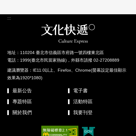
:::
地址：110204 臺北市信義區市府路一號四樓東北區
電話：1999(臺北市民當家熱線)，外縣市請撥 02-27208889
建議瀏覽器：IE11.0以上、Firefox、Chrome(螢幕設定最佳顯示
效果為1920*1080)
最新公告
電子書
專題特區
活動特區
關於我們
我要刊登