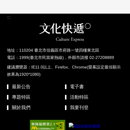
:::
地址：110204 臺北市信義區市府路一號四樓東北區
電話：1999(臺北市民當家熱線)，外縣市請撥 02-27208889
建議瀏覽器：IE11.0以上、Firefox、Chrome(螢幕設定最佳顯示
效果為1920*1080)
最新公告
電子書
專題特區
活動特區
關於我們
我要刊登