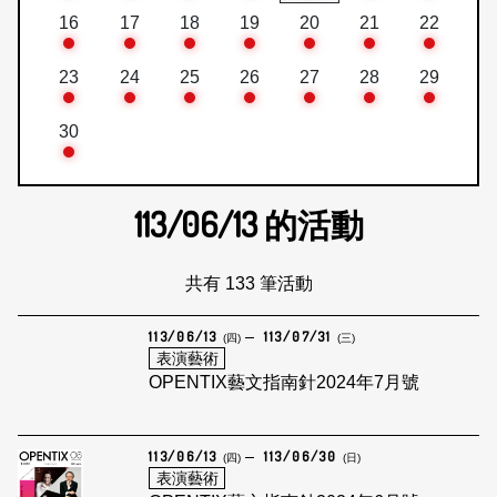
16
17
18
19
20
21
22
23
24
25
26
27
28
29
30
113/06/13
的活動
共有 133 筆活動
113/06/13
113/07/31
(四)
(三)
表演藝術
OPENTIX藝文指南針2024年7月號
113/06/13
113/06/30
(四)
(日)
表演藝術