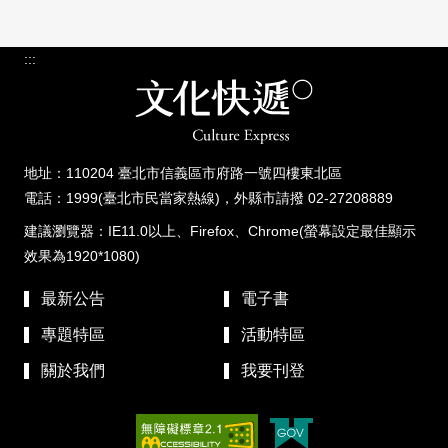
:::
地址：110204 臺北市信義區市府路一號四樓東北區
電話：1999(臺北市民當家熱線)，外縣市請撥 02-27208889
建議瀏覽器：IE11.0以上、Firefox、Chrome(螢幕設定最佳顯示
效果為1920*1080)
最新公告
電子書
專題特區
活動特區
關於我們
我要刊登