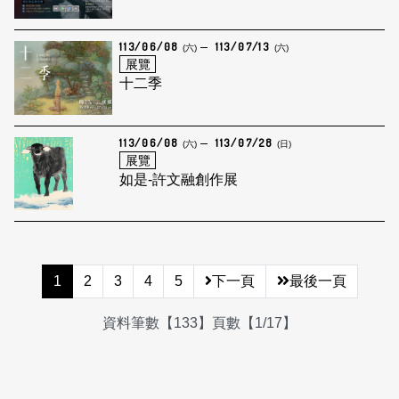
113/06/08
113/07/13
(六)
(六)
展覽
十二季
113/06/08
113/07/28
(六)
(日)
展覽
如是-許文融創作展
1
2
3
4
5
下一頁
最後一頁
資料筆數【133】頁數【1/17】