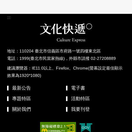
:::
地址：110204 臺北市信義區市府路一號四樓東北區
電話：1999(臺北市民當家熱線)，外縣市請撥 02-27208889
建議瀏覽器：IE11.0以上、Firefox、Chrome(螢幕設定最佳顯示
效果為1920*1080)
最新公告
電子書
專題特區
活動特區
關於我們
我要刊登