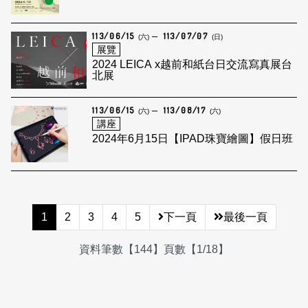
113/06/15
113/07/07
(六)
(日)
展覽
2024 LEICA x越前和紙台日交流寫真展台
北展
113/06/15
113/08/17
(六)
(六)
講座
2024年6月15日【IPAD珠寶繪圖】假日班
1
2
3
4
5
下一頁
最後一頁
資料筆數【144】頁數【1/18】