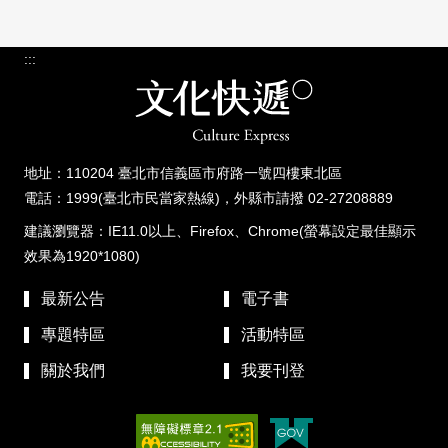
:::
地址：110204 臺北市信義區市府路一號四樓東北區
電話：1999(臺北市民當家熱線)，外縣市請撥 02-27208889
建議瀏覽器：IE11.0以上、Firefox、Chrome(螢幕設定最佳顯示
效果為1920*1080)
最新公告
電子書
專題特區
活動特區
關於我們
我要刊登