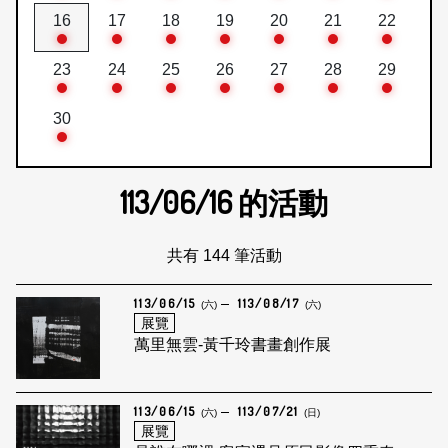
16
17
18
19
20
21
22
23
24
25
26
27
28
29
30
113/06/16
的活動
共有 144 筆活動
113/06/15
113/08/17
(六)
(六)
展覽
萬里無雲-黃千玲書畫創作展
113/06/15
113/07/21
(六)
(日)
展覽