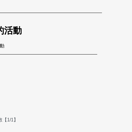
的活動
活動
【1/1】