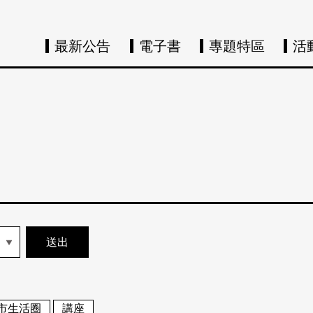
最新公告
電子書
專題特區
活
市生活圈
講座