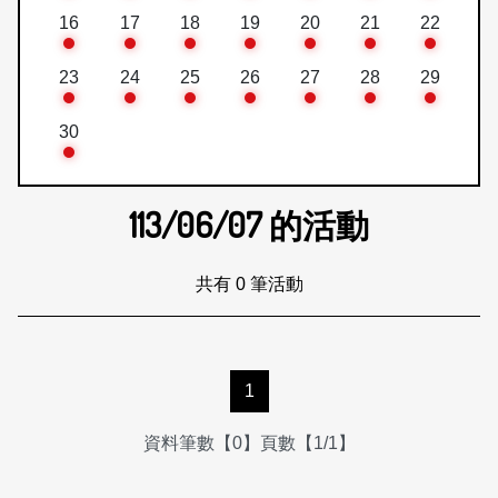
16
17
18
19
20
21
22
23
24
25
26
27
28
29
30
113/06/07
的活動
共有 0 筆活動
1
資料筆數【0】頁數【1/1】