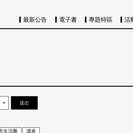
最新公告
電子書
專題特區
活
市生活圈
講座