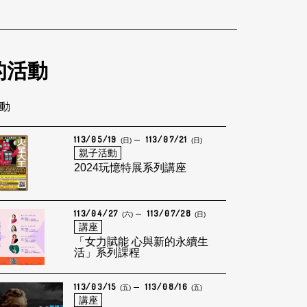
的活動
活動
113/05/19
113/07/21
(日)
(日)
親子活動
2024玩憶特展系列講座
113/04/27
113/07/28
(六)
(日)
講座
「女力賦能 心與新的永續生
活」系列課程
113/03/15
113/08/16
(五)
(五)
講座