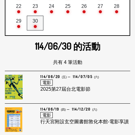
22
23
24
25
26
27
28
29
30
114/06/30
的活動
共有 4 筆活動
114/06/20
114/07/05
(五)
(六)
電影
2025第27屆台北電影節
114/06/19
114/12/20
(四)
(六)
電影
行天宮附設玄空圖書館敦化本館-電影享讀