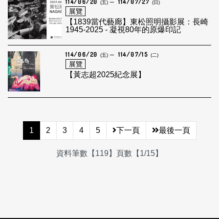
114/06/20
114/07/27
(五)
(日)
展覽
【1839當代藝廊】東松照明攝影展：長崎
1945-2025 - 凝視80年的原爆印記
114/06/20
114/07/15
(五)
(二)
展覽
【黃志超2025紀念展】
1
2
3
4
5
下一頁
最後一頁
資料筆數【119】頁數【1/15】