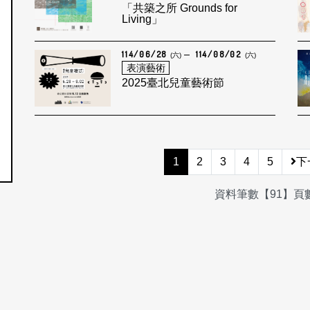
「共築之所 Grounds for
Living」
114/06/28
114/08/02
(六)
(六)
表演藝術
2025臺北兒童藝術節
1
2
3
4
5
下
資料筆數【91】頁數