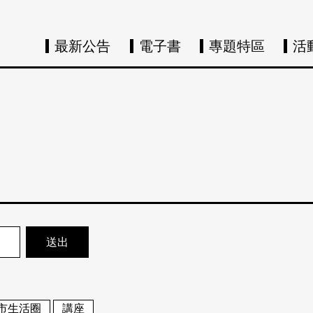
最新公告
電子書
專題特區
活
市生活圈
講座