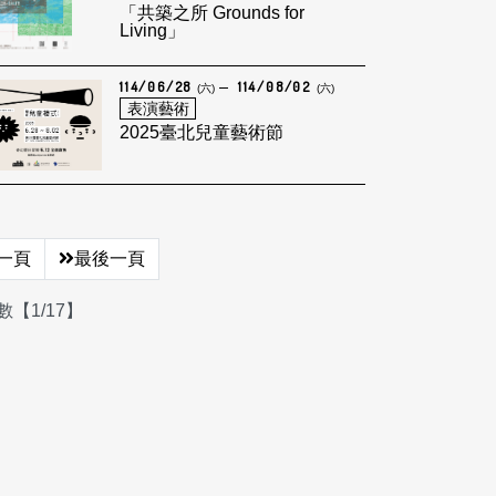
「共築之所 Grounds for
Living」
114/06/28
114/08/02
(六)
(六)
表演藝術
2025臺北兒童藝術節
一頁
最後一頁
【1/17】