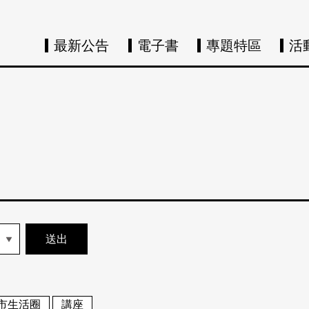
最新公告
電子書
專題特區
活
市生活圈
講座