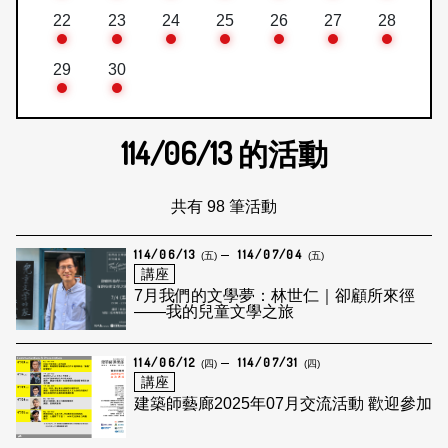
22
23
24
25
26
27
28
29
30
114/06/13
的活動
共有 98 筆活動
114/06/13
114/07/04
(五)
(五)
講座
7月我們的文學夢：林世仁｜卻顧所來徑
——我的兒童文學之旅
114/06/12
114/07/31
(四)
(四)
講座
建築師藝廊2025年07月交流活動 歡迎參加