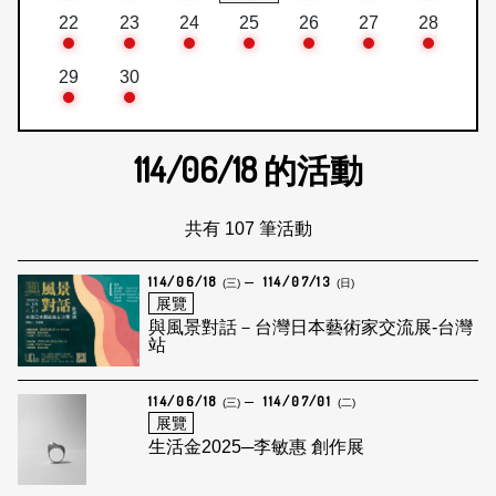
22
23
24
25
26
27
28
29
30
114/06/18
的活動
共有 107 筆活動
114/06/18
114/07/13
(三)
(日)
展覽
與風景對話－台灣日本藝術家交流展-台灣
站
114/06/18
114/07/01
(三)
(二)
展覽
生活金2025─李敏惠 創作展