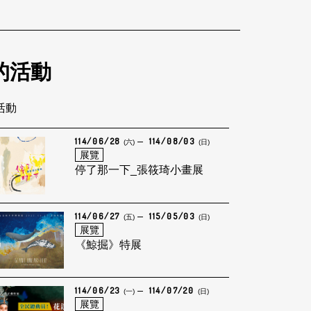
的活動
筆活動
114/06/28
114/08/03
(六)
(日)
展覽
停了那一下_張筱琦小畫展
114/06/27
115/05/03
(五)
(日)
展覽
《鯨掘》特展
114/06/23
114/07/20
(一)
(日)
展覽