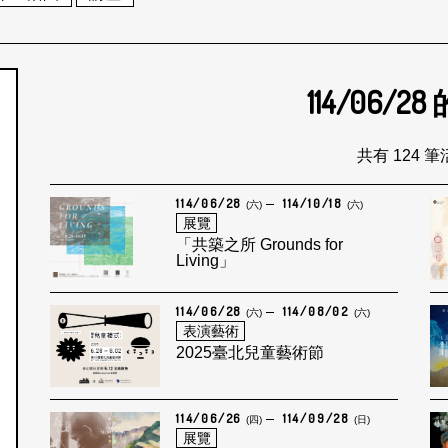
114/06/28
個月
共有 124 
114/06/28
114/10/18
(六)
(六)
展覽
「共築之所 Grounds for
Living」
114/06/28
114/08/02
(六)
(六)
表演藝術
2025臺北兒童藝術節
114/06/26
114/09/28
(四)
(日)
展覽