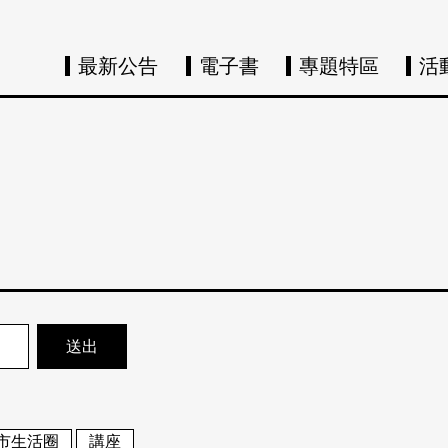
最新公告
電子書
專題特區
活
市生活圈
講座