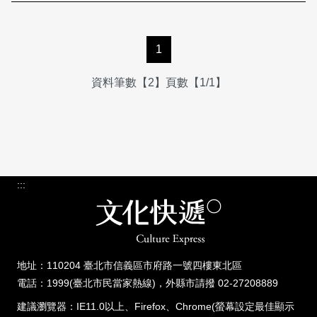
1
資料筆數【2】頁數【1/1】
:::
地址：110204 臺北市信義區市府路一號四樓東北區
電話：1999(臺北市民當家熱線)，外縣市請撥 02-27208889
建議瀏覽器：IE11.0以上、Firefox、Chrome(螢幕設定最佳顯示