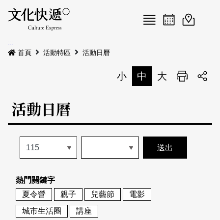
Menu
活動日曆
活動地圖
展
:::
最新公告
首頁
活動特區
活動日曆
電子書
小
中
大
列印
專題特區
活動日曆
活動特區
本期專題
關於我們
歷史專題
活動列表
我要刊登
活動日曆
常見問答
熱門關鍵字
地圖搜尋
關於我們
會員基本資料
夏令營
親子
兒藝節
電影
網站導覽
English
城市生活圈
講座
刊物索取地點
刊登活動