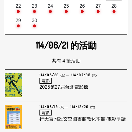
22
23
24
25
26
27
28
29
30
114/06/21
的活動
共有 4 筆活動
114/06/20
114/07/05
(五)
(六)
電影
2025第27屆台北電影節
114/06/19
114/12/20
(四)
(六)
電影
行天宮附設玄空圖書館敦化本館-電影享讀