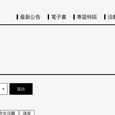
最新公告
電子書
專題特區
活
市生活圈
講座