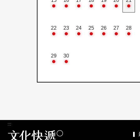
15
16
17
18
19
20
21
22
23
24
25
26
27
28
29
30
:::