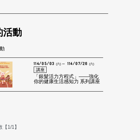
的活動
活動
114/05/03
114/07/26
(六)
(六)
講座
「銀髮活力方程式」——強化
你的健康生活感知力 系列講座
【1/1】