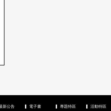
最新公告
電子書
專題特區
活動特區