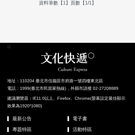
資料筆數【1】頁數【1/1】
:::
地址：110204 臺北市信義區市府路一號四樓東北區
電話：1999(臺北市民當家熱線)，外縣市請撥 02-27208889
建議瀏覽器：IE11.0以上、Firefox、Chrome(螢幕設定最佳顯示
效果為1920*1080)
最新公告
電子書
專題特區
活動特區