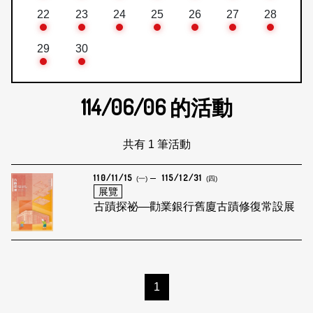
22
23
24
25
26
27
28
29
30
114/06/06
的活動
共有 1 筆活動
110/11/15
115/12/31
(一)
(四)
展覽
古蹟探祕—勸業銀行舊廈古蹟修復常設展
1