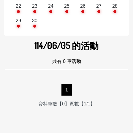
22
23
24
25
26
27
28
29
30
114/06/05
的活動
共有 0 筆活動
1
資料筆數【0】頁數【1/1】