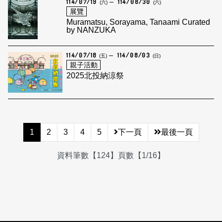
114/07/19
114/08/30
(六)
(六)
展覽
Muramatsu, Sorayama, Tanaami Curated
by NANZUKA
114/07/18
114/08/03
(五)
(日)
親子活動
2025北投納涼祭
1
2
3
4
5
下一頁
最後一頁
資料筆數【124】頁數【1/16】