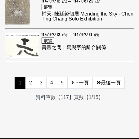
114/07/12
114/08/22
(六)
(五)
展覽
補天- 陳廷彰個展 Mending the Sky - Chen
Ting Chang Solo Exhibition
114/07/12
114/07/31
(六)
(四)
展覽
書畫之間：寫與字的離合關係
1
2
3
4
5
下一頁
最後一頁
資料筆數【117】頁數【1/15】