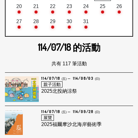
20
21
22
23
24
25
26
27
28
29
30
31
114/07/18
的活動
共有 117 筆活動
114/07/18
114/08/03
(五)
(日)
親子活動
2025北投納涼祭
114/07/18
114/09/28
(五)
(日)
展覽
2025福爾摩沙北海岸藝術季