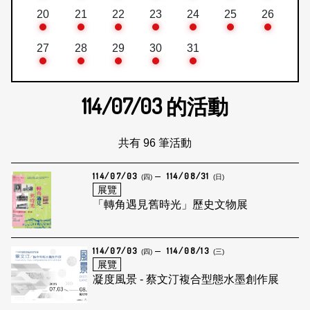
20
21
22
23
24
25
26
27
28
29
30
31
114/07/03
的活動
共有 96 筆活動
114/07/03
114/08/31
(四)
(日)
展覽
「轉角遇見舊時光」歷史文物展
114/07/03
114/08/13
(四)
(三)
展覽
凝度風景 - 蔡文汀複合型態水墨創作展